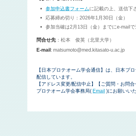
参加申込書フォーム
に記載の上、送信下
応募締め切り：2026年1月30日（金）
参加当確は2月13日（金）までにe-mail
問合せ先
：松本 俊英（北里大学）
E-mail
: matsumoto@med.kitasato-u.ac.jp
【日本プロテオーム学会通信】は、日本プロ
配信しています。
【アドレス変更/配信中止】【ご質問・お問合
プロテオーム学会事務局(
Email
)にお願いい