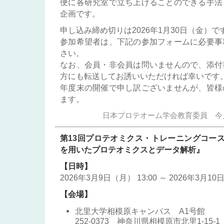
便に各研究室で立ち上げることのできる手法
企画です。
申し込み締め切りは2026年1月30日（金）で
参加希望者は、下記の参加フォームに必要事
さい。
なお、会員・非会員は問いませんので、添付
方にも転送してお誘いいただければ幸いです
年度末の開催で申し訳ございませんが、皆様
ます。
日本プロテオーム学会教育委員 今
第13回プロテオミクス・トレーニングコース
を用いたプロテオミクスとデータ解析』
【日時】
2026年3月9日（月） 13:00 ～ 2026年3月10
【会場】
北里大学相模原キャンパス A1号館
252-0373 神奈川県相模原市北里1-15-1