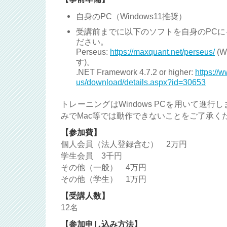
自身のPC（Windows11推奨）
受講前までに以下のソフトを自身のPC
ださい。
Perseus:
https://maxquant.net/perseus/
(W
す)。
.NET Framework 4.7.2 or higher:
https://
us/download/details.aspx?id=30653
トレーニングはWindows PCを用いて進行します
みでMac等では動作できないことをご了承く
【参加費】
個人会員（法人登録含む） 2万円
学生会員 3千円
その他（一般） 4万円
その他（学生） 1万円
【受講人数】
12名
【参加申し込み方法】