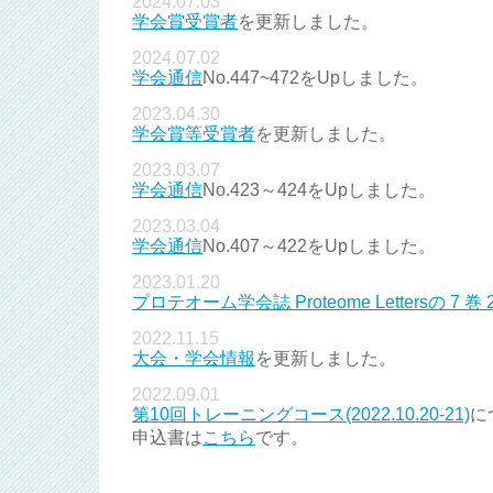
2024.07.03
学会賞受賞者
を更新しました。
2024.07.02
学会通信
No.447~472をUpしました。
2023.04.30
学会賞等受賞者
を更新しました。
2023.03.07
学会通信
No.423～424をUpしました。
2023.03.04
学会通信
No.407～422をUpしました。
2023.01.20
プロテオーム学会誌 Proteome Lettersの 7 巻 
2022.11.15
大会・学会情報
を更新しました。
2022.09.01
第10回トレーニングコース(2022.10.20-21)
に
申込書は
こちら
です。
2022.08.19